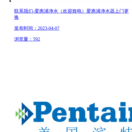
联系我们-爱惠浦净水（欢迎致电）爱惠浦净水器上门更
换
发布时间：2023-04-07
浏览量：592