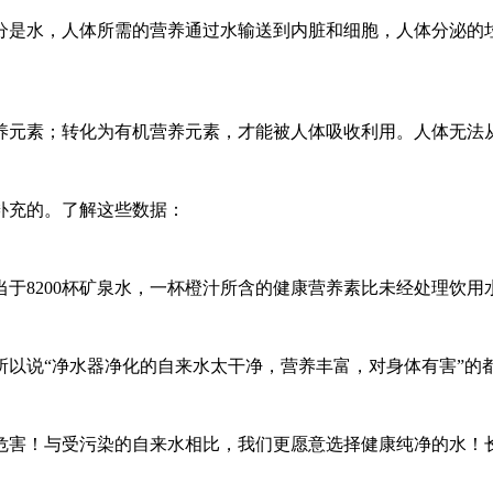
成分是水，人体所需的营养通过水输送到内脏和细胞，人体分泌
营养元素；转化为有机营养元素，才能被人体吸收利用。人体无法
物补充的。了解这些数据：
8200杯矿泉水，一杯橙汁所含的健康营养素比未经处理饮用水的高50
所以说“净水器净化的自来水太干净，营养丰富，对身体有害”的
危害！与受污染的自来水相比，我们更愿意选择健康纯净的水！