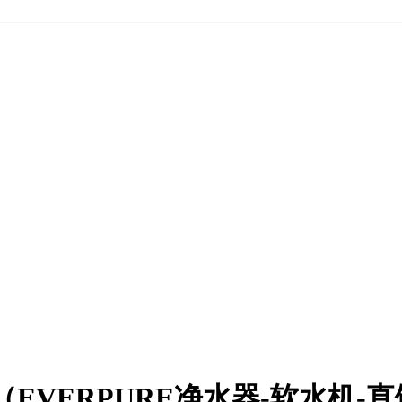
EVERPURE净水器-软水机-