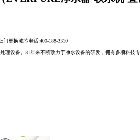
更换滤芯电话:400-188-3310
生饮用水处理设备。81年来不断致力于净水设备的研发，拥有多项科