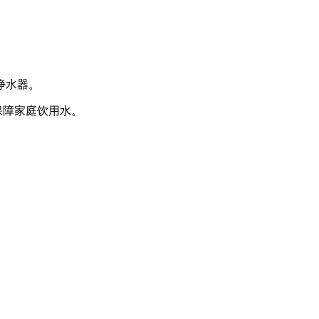
净水器。
保障家庭饮用水。